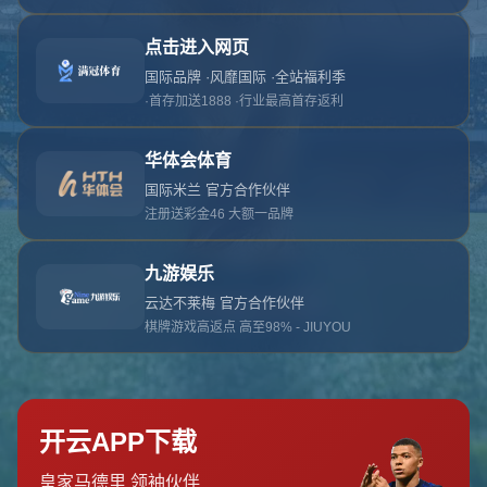
对不起，俺把您找的内容弄丢了！您可以选择以
网站地图
网站首页
返回上一页
本站
提醒您 - 您找的内容暂时不可用或者被删除了！