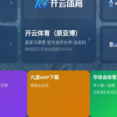
起，俺把您找的内容弄丢了！您可以选择以下操作
网站地图
网站首页
返回上一页
本站
提醒您 - 您找的内容暂时不可用或者被删除了！