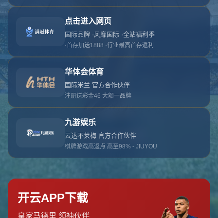
对不起，俺把您找的内容弄丢了！您可以选择以
网站地图
网站首页
返回上一页
本站
提醒您 - 您找的内容暂时不可用或者被删除了！