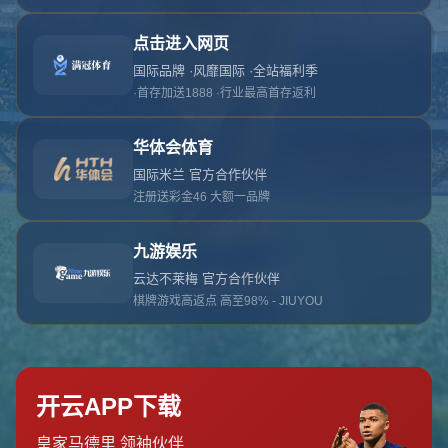
对不起，俺把您找的内容弄丢了！您可以选择以
网站地图
网站首页
返回上一页
本站
提醒您 - 您找的内容暂时不可用或者被删除了！