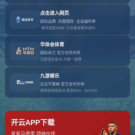
对不起，俺把您找的内容弄丢了！您可以选择以
网站地图
网站首页
返回上一页
本站
提醒您 - 您找的内容暂时不可用或者被删除了！