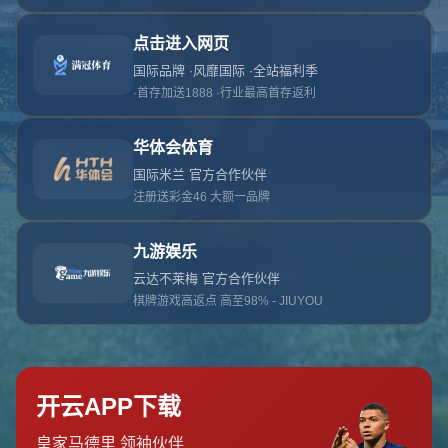
对不起，俺把您找的内容弄丢了！您可以选择以
网站地图
网站首页
返回上一页
本站
提醒您 - 您找的内容暂时不可用或者被删除了！