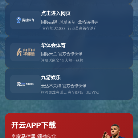
对不起，俺把您找的内容弄丢了！您可以选择以
网站地图
网站首页
返回上一页
本站
提醒您 - 您找的内容暂时不可用或者被删除了！