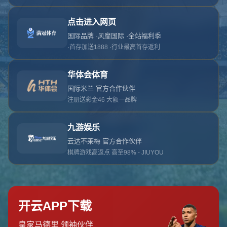
对不起，俺把您找的内容弄丢了！您可以选择以
网站地图
网站首页
返回上一页
本站
提醒您 - 您找的内容暂时不可用或者被删除了！