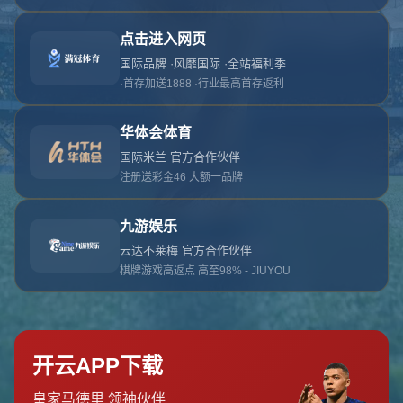
对不起，俺把您找的内容弄丢了！您可以选择以
网站地图
网站首页
返回上一页
本站
提醒您 - 您找的内容暂时不可用或者被删除了！