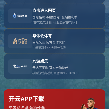
对不起，俺把您找的内容弄丢了！您可以选择以
网站地图
网站首页
返回上一页
本站
提醒您 - 您找的内容暂时不可用或者被删除了！