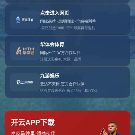
对不起，俺把您找的内容弄丢了！您可以选择以
网站地图
网站首页
返回上一页
本站
提醒您 - 您找的内容暂时不可用或者被删除了！