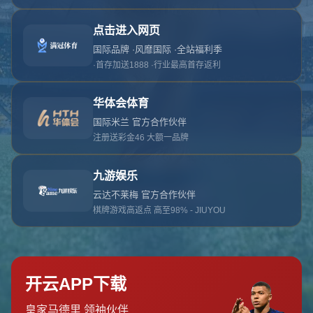
对不起，俺把您找的内容弄丢了！您可以选择以
网站地图
网站首页
返回上一页
本站
提醒您 - 您找的内容暂时不可用或者被删除了！