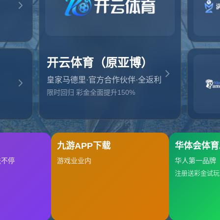
起，俺把您找的内容弄丢了！您可以选择以下操作
网站地图
网站首页
返回上一页
本站
提醒您 - 您找的内容暂时不可用或者被删除了！