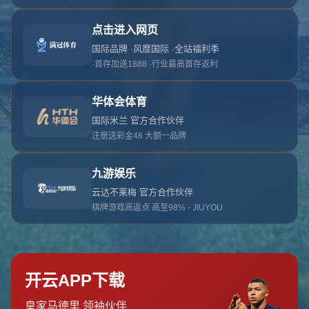
对不起，俺把您找的内容弄丢了！您可以选择以
网站地图
网站首页
返回上一页
本站
提醒您 - 您找的内容暂时不可用或者被删除了！