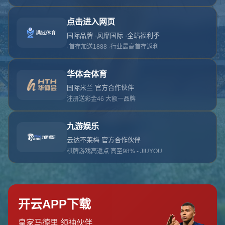
对不起，俺把您找的内容弄丢了！您可以选择以
网站地图
网站首页
返回上一页
本站
提醒您 - 您找的内容暂时不可用或者被删除了！