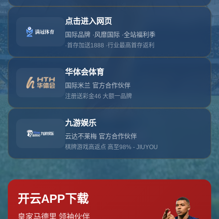
对不起，俺把您找的内容弄丢了！您可以选择以
网站地图
网站首页
返回上一页
本站
提醒您 - 您找的内容暂时不可用或者被删除了！