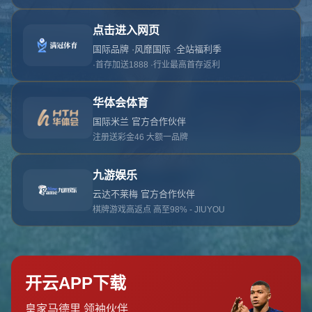
对不起，俺把您找的内容弄丢了！您可以选择以
网站地图
网站首页
返回上一页
本站
提醒您 - 您找的内容暂时不可用或者被删除了！