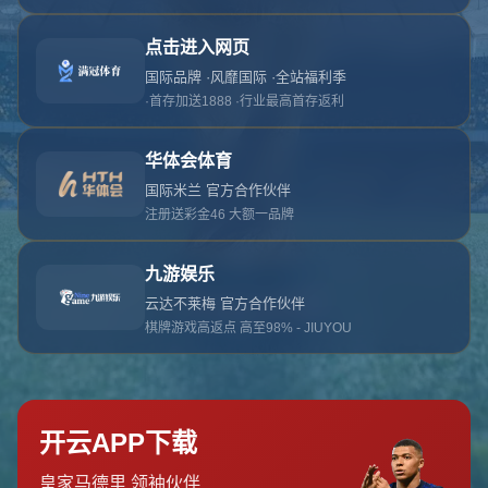
对不起，俺把您找的内容弄丢了！您可以选择以
网站地图
网站首页
返回上一页
本站
提醒您 - 您找的内容暂时不可用或者被删除了！