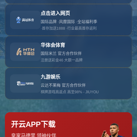
对不起，俺把您找的内容弄丢了！您可以选择以
网站地图
网站首页
返回上一页
本站
提醒您 - 您找的内容暂时不可用或者被删除了！