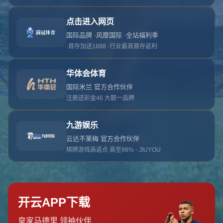
对不起，俺把您找的内容弄丢了！您可以选择以
网站地图
网站首页
返回上一页
本站
提醒您 - 您找的内容暂时不可用或者被删除了！