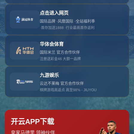
对不起，俺把您找的内容弄丢了！您可以选择以
网站地图
网站首页
返回上一页
本站
提醒您 - 您找的内容暂时不可用或者被删除了！