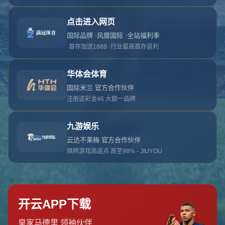
对不起，俺把您找的内容弄丢了！您可以选择以
网站地图
网站首页
返回上一页
本站
提醒您 - 您找的内容暂时不可用或者被删除了！