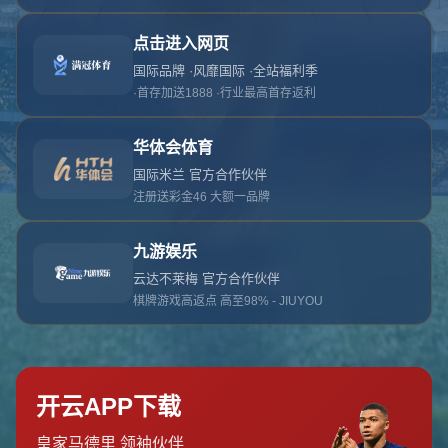
对不起，俺把您找的内容弄丢了！您可以选择以
网站地图
网站首页
返回上一页
本站
提醒您 - 您找的内容暂时不可用或者被删除了！