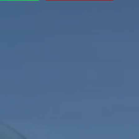
解决时间表。
否足够透明 是否存在对不同俱乐部
力测试” 俱乐部不仅要争取一次具