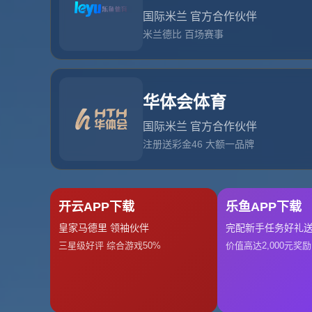
阿斯-给
阿斯的追问与沉默的足协
当西班牙媒体《阿斯》披露“给西
一块石子投入早已暗流涌动的西甲
复的个案；实质上，却折射出竞技
隐若现的分界线。
坚持投诉的塞维与沉默的西足协
根据《阿斯》的报道，塞维利亚俱
判罚、赛程安排或管理程序进行复
追问到底”的立场。然而令人耐人寻