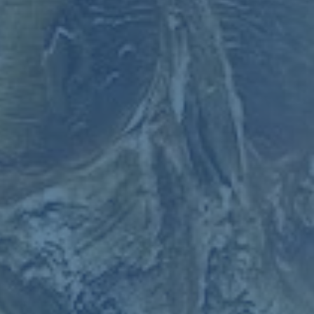
象征意味的角色 一方面 它是信息的披露者 将塞维投诉
通过持续报道与追踪 以舆论方式促使足协给出清晰态度。值
皇马 这样的结构实际上形成了一个逻辑递进 先强调“未获
力之间的张力 而不仅仅停留在对一场比赛判罚的争议上。
既非裁判也非当事人 却在塑造舆论场规则 阿斯的持续追
足协与皇马置于被审视的位置 这种审视并不等同于“有罪推
自媒体与公众的合理质疑 这本身就是现代职业足球不可或
某次判罚或规则适用的质疑 但从俱乐部长期定位与西甲格
” 又无法与皇马这样的超级豪门比肩 其夹在中间的位置
及皇马 巴萨这类顶级俱乐部时的争议 都会被放大为对体