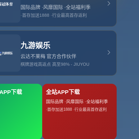
持投诉皇马
不仅是一条普通的足球新闻，而像是
协投诉皇马、却迟迟等不到官方回
审视西甲豪门与非豪门之间那条若
交了投诉及说明信函，希望对相关
一种向外界表达“我们不满意且会
马 这一信息所呈现出的矛盾感 在媒