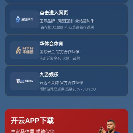
在漫长而激烈的赛季中，总有一些节点会被反复提起，被球迷珍
藏，被媒体解读。对巴塞罗那来说，一场赢下的国家德比就属于这
种时刻。尤其当阿劳霍在赛后谈到“赢下国家德比意义非凡 夺冠使巴
萨充满动力”时，我们会意识到，这不仅是一次技战术层面的胜利，
更是一次精神层面的重建，一次关于信念与身份的再确认。无论是
对渴望重回巅峰的巴萨，还是对在风雨中成长的一代新核心，这场
比赛都像是一把点燃更衣室的火种。