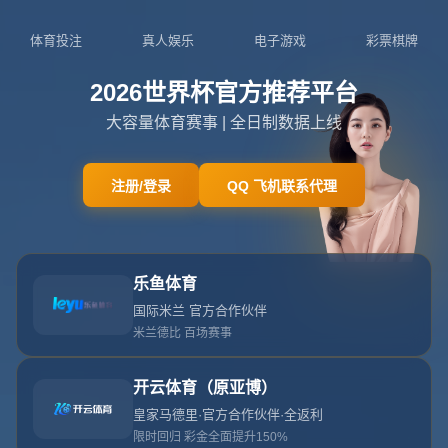
阿劳霍-赢下国家德比意义非凡 夺冠使巴萨充满动力
2026-08-10T06:00:30+08:00
阿劳霍眼中的国家德比胜利不只是三分