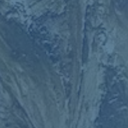
案例分析 一场胜利的连锁反应
可以想象这样一个场景 巴萨在联赛中面对皇马时，赛前外界纷纷看
衰，认为球队年轻，缺少经验。然而在比赛中，阿劳霍多次关键解
围，中前场则抓住有限机会取得领先，最终守住胜果。这场国家德