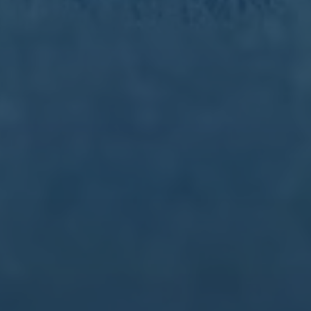
点。夺冠使巴萨充满动力并不意味着球队已经完成任务，而是说明
球队看到了一个清晰可及的目标。训练中多跑一步，比赛中多抢一
次，恢复中多注意细节，这些细小的改变都源于集体信念的转变。
一个相信自己有机会夺冠的更衣室，与一个只希望守住前四的更衣
室，所散发的能量是完全不同的。
巴萨未来蓝图中的阿劳霍
从长远来看，巴萨要想重新建立统治力，就必须在关键位置拥有处
于黄金年龄的核心，而阿劳霍正逐渐走向这样的角色。当他不断在
国家德比等大赛中证明自己时，俱乐部会更坚定地以他为基石规划
后防结构，引入能够与之互补的队友，构建稳定的战术体系。与此
他对于“赢下国家德比意义非凡 夺冠使巴萨充满动力”的公开表达，
也在向外界传递一个信号 巴萨新一代球员不是来过渡的，而是来争
冠的。这种态度本身，就是俱乐部重塑形象的重要一环。未来几
年，无论教练如何调整阵型，战术如何演变，只要像阿劳霍这样的
核心继续保持高标准，巴萨就始终有机会在国家德比中立足上风，
在联赛和杯赛的争冠行列中占据一席之地。
皇馬期待雙殺柏林聯
顾家!曝阿扎尔或将退役 他正全身心照顾着5个儿子