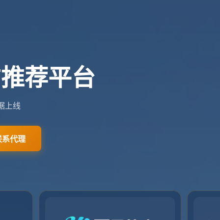
首页
关于我们
产品中心
新闻中心
联系南宫2
官网