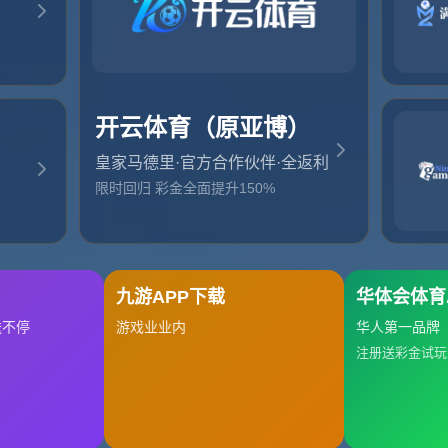
最新版世界杯竞猜入口地址揭秘
2026-08-07T06:00:32+08:00
网真实渠道深度解析
杯竞猜入口地址揭秘”几乎都会成为热搜话题，大量球迷一
网络上真假信息混杂，各类所谓“内部通道”“隐藏入口”
围绕这一主题，从入口识别、安全风控、官方渠道与典型
色地带”，更理性地参与世界杯相关活动。
平台逻辑
”，很多人的直观想象是一个醒目、固定且易找的网址。但
外展示上反而更趋低调和分散。一方面，具有合法资质的
站、综合娱乐平台或大型互联网平台的体育频道，而不是