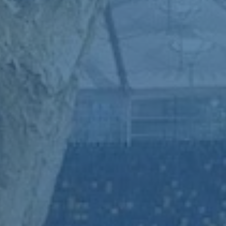
抛出一个链接，而是会指向一个有
相反，如果某入口仅在陌生论坛、
。其二是站点资质是否可验证，合
的备案或认证路径。其三是使用体
否过度索要个人隐私信息等。