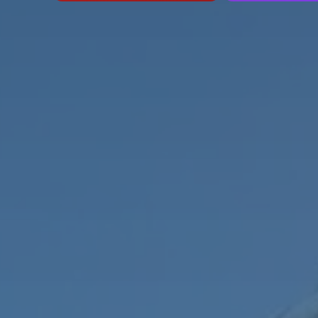
道”。为了降低被仿冒的风险，官
每次都不太一样”的错觉。