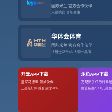
最新版世界杯竞猜入口地址揭秘全
每逢世界杯开赛前后“最新版世界
理规范的竞猜提升观赛乐趣。然而
仿页面或违规平台的陷阱。本文将
境中看清真实路径，避免误入“灰
权威入口为何越藏越深揭秘背后的
谈到“最新版世界杯竞猜入口地址
用户安全意识提升，正规平台在对
已有的综合服务中，比如体育资讯