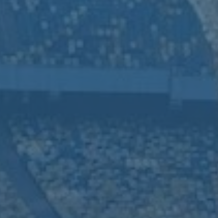
潜在风险与适应问题
毫无疑问任何
援时容易陷入孤立他的情绪化表现
区域防守而西甲则节奏更快对前锋
不断进行斜向跑动与维尼修斯形成
如若不能迅速适应更衣室秩序与媒
俱乐部角度出发在真正推进转会之
与其他九号位目标的对比
当阿斯皇
池例如哈兰德等超顶级前锋本身价
多个方案 在这一比较维度上弗拉
水平比赛中进球的能力但又未达到
员的发展空间反而可以与罗德里戈