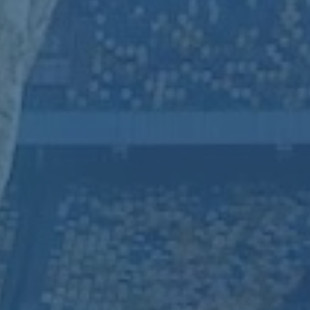
些问题例如在面对密集防守又缺乏支
上存在差异意甲整体更强调阵型与
积极回撤参与高位逼抢同时在进攻端
视的因素皇马拥有众多成名球星新人
来说既是成长机会也是考验因此从
他被视为与其他中锋一同列入候选
其在一棵大树上吊死不如提前布局
冠完成了适应验证证明自己具备在高
结构角度看他也不会完全压缩年轻球