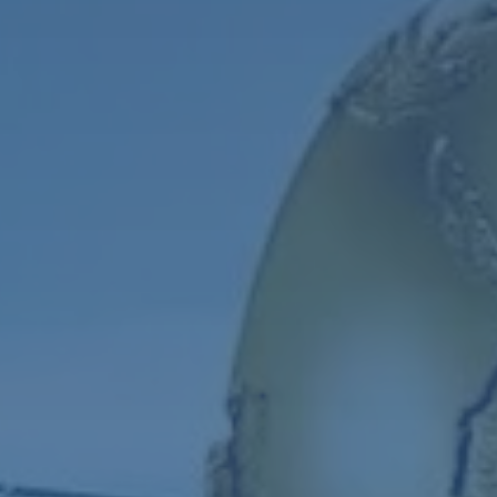
弗拉霍维奇的技术特征与皇马需求
适合在右侧或者伪九号区域自由游
前锋 弗拉霍维奇的优势就在于此
身射门完成终结当皇马边路长传或
队时弗拉霍维奇多次依靠身体和走
通道这类无球跑动恰好是皇马当前
阿斯的报道释放了什么信号
西班牙
但能够被持续报道说明内部至少存
界释放了几个层面的信号其一皇马
作空间防止单一目标失败后的被动