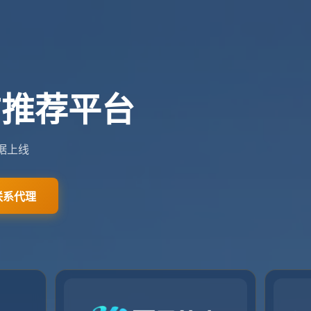
首页
关于我们
产品中心
新闻中心
联系南宫2
官网