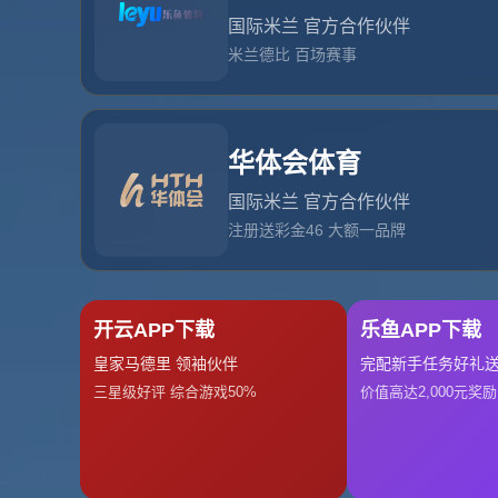
阿斯-
在今夏转会市场的诸多流言里阿斯
线重组也关系到皇家马德里在姆巴
局每一步都暗藏深意
皇马锋线的新课题
在本泽马离队后
从纯粹九号位的意义上看球队一直
都会认为这并非空穴来风 皇马的
点型前锋而弗拉霍维奇恰好具备这
伤病影响数据略有起伏但整体进球