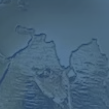
的契合
如果把皇马现有锋线结构拆开来看维尼修斯更偏向
走贝林厄姆则从中场后插上完成终结在这种体系下球队渴
 他拥有接近一米九的身高但脚下并不笨拙护球能力出众在
斜45度传中到禁区时他可以作为第一落点争顶为第二点队
位撕开防线例如面对国际米兰时他经常后撤到禁区弧顶牵
体系里略显不足的一环如果他加盟可以在空间牵扯与门前
媒体尤其是阿斯马卡在转会市场上往往扮演风向标角色虽
在一定程度的兴趣 当阿斯反复提到皇马关注弗拉霍维奇
并未满足于现有锋线结构仍在寻找合适九号位人选其二俱
局面其三也是更深层的考虑即在经济与竞技之间寻找一个